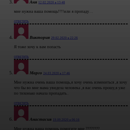
Аня
12.02.2020 в 13:48
мне нужна ваша помощь!!!!или я пропаду…
ОТВЕТИТЬ
Виктория
29.02.2020 в 22:26
Я тоже хочу к вам попасть
ОТВЕТИТЬ
Марго
24.03.2020 в 17:46
Мне нужна очень ваша помощь,я хочу очень измениться ,я хочу
что бы во мне мама увидела человека ,я вас очень прошу,я уже
по тихонько начала пропадать..
ОТВЕТИТЬ
Анастасия
19.09.2020 в 06:16
Мне нужна ваша помощь помогите мне ????????