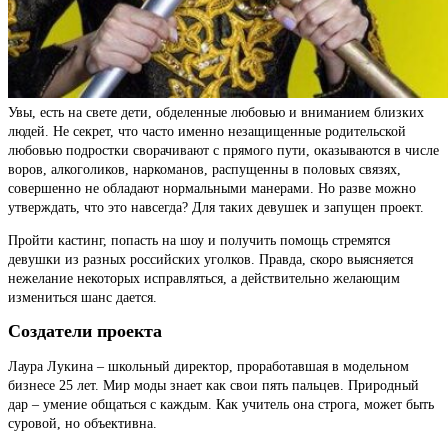
Увы, есть на свете дети, обделенные любовью и вниманием близких
людей. Не секрет, что часто именно незащищенные родительской
любовью подростки сворачивают с прямого пути, оказываются в числе
воров, алкоголиков, наркоманов, распущенны в половых связях,
совершенно не обладают нормальными манерами. Но разве можно
утверждать, что это навсегда? Для таких девушек и запущен проект.
Пройти кастинг, попасть на шоу и получить помощь стремятся
девушки из разных российских уголков. Правда, скоро выясняется
нежелание некоторых исправляться, а действительно желающим
измениться шанс дается.
Создатели проекта
Лаура Лукина – школьный директор, проработавшая в модельном
бизнесе 25 лет. Мир моды знает как свои пять пальцев. Природный
дар – умение общаться с каждым. Как учитель она строга, может быть
суровой, но объективна.