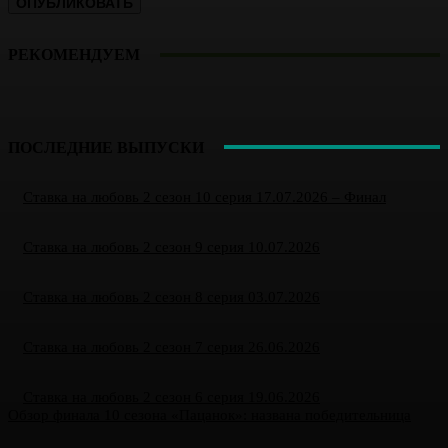
РЕКОМЕНДУЕМ
ПОСЛЕДНИЕ ВЫПУСКИ
Ставка на любовь 2 сезон 10 серия 17.07.2026 – Финал
Ставка на любовь 2 сезон 9 серия 10.07.2026
Ставка на любовь 2 сезон 8 серия 03.07.2026
Ставка на любовь 2 сезон 7 серия 26.06.2026
Ставка на любовь 2 сезон 6 серия 19.06.2026
Обзор финала 10 сезона «Пацанок»: названа победительница