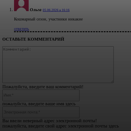
Ольга
05.06.2026 в 16:16
Кошмарный сезон, участники никакие
ОТВЕТИТЬ
ОСТАВЬТЕ КОММЕНТАРИЙ
Коммент
Пожалуйста, введите ваш комментарий!
Имя:*
пожалуйста, введите ваше имя здесь
Электронная
почта:*
Вы ввели неверный адрес электронной почты!
пожалуйста, введите свой адрес электронной почты здесь