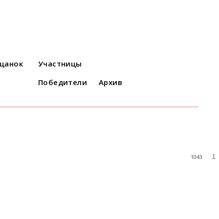
ацанок
Участницы
Победители
Архив
1
1043