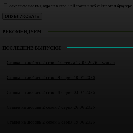
сохраните мое имя, адрес электронной почты и веб-сайт в этом браузер
РЕКОМЕНДУЕМ
ПОСЛЕДНИЕ ВЫПУСКИ
Ставка на любовь 2 сезон 10 серия 17.07.2026 – Финал
Ставка на любовь 2 сезон 9 серия 10.07.2026
Ставка на любовь 2 сезон 8 серия 03.07.2026
Ставка на любовь 2 сезон 7 серия 26.06.2026
Ставка на любовь 2 сезон 6 серия 19.06.2026