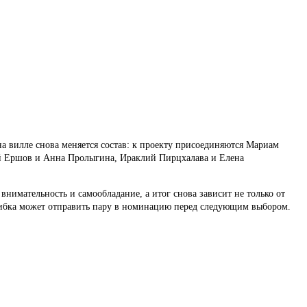
на вилле снова меняется состав: к проекту присоединяются Мариам
ий Ершов и Анна Пролыгина, Ираклий Пирцхалава и Елена
нимательность и самообладание, а итог снова зависит не только от
ошибка может отправить пару в номинацию перед следующим выбором.