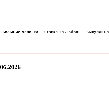
Большие Девочки
Ставка На Любовь
Выпуски П
06.2026