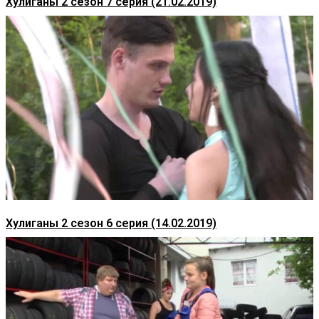
Хулиганы 2 сезон 7 серия (21.02.2019)
Хулиганы 2 сезон 6 серия (14.02.2019)