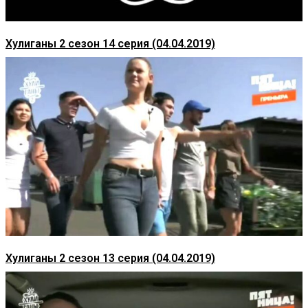
Хулиганы 2 сезон 14 серия (04.04.2019)
Хулиганы 2 сезон 13 серия (04.04.2019)