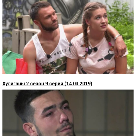
Хулиганы 2 сезон 9 серия (14.03.2019)