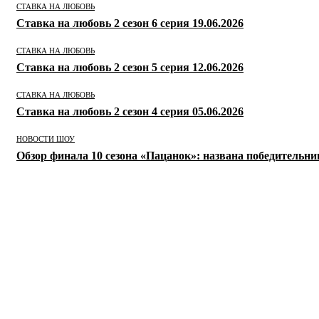
СТАВКА НА ЛЮБОВЬ
Ставка на любовь 2 сезон 6 серия 19.06.2026
СТАВКА НА ЛЮБОВЬ
Ставка на любовь 2 сезон 5 серия 12.06.2026
СТАВКА НА ЛЮБОВЬ
Ставка на любовь 2 сезон 4 серия 05.06.2026
НОВОСТИ ШОУ
Обзор финала 10 сезона «Пацанок»: названа победительни