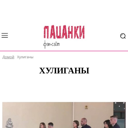
Домой
Хулиганы
ХУЛИГАНЫ
1 сезон шоу «Хулиганы»
2 сезон шоу «Хулиганы»