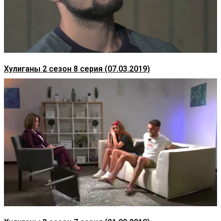
Хулиганы 2 сезон 8 серия (07.03.2019)