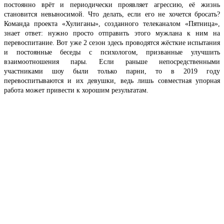
постоянно врёт и периодически проявляет агрессию, её жизнь
становится невыносимой. Что делать, если его не хочется бросать?
Команда проекта «Хулиганы», созданного телеканалом «Пятница»,
знает ответ: нужно просто отправить этого мужлана к ним на
перевоспитание. Вот уже 2 сезон здесь проводятся жёсткие испытания
и постоянные беседы с психологом, призванные улучшить
взаимоотношения пары. Если раньше непосредственными
участниками шоу были только парни, то в 2019 году
перевоспитываются и их девушки, ведь лишь совместная упорная
работа может привести к хорошим результатам.