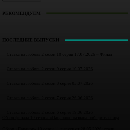
РЕКОМЕНДУЕМ
ПОСЛЕДНИЕ ВЫПУСКИ
Ставка на любовь 2 сезон 10 серия 17.07.2026 – Финал
Ставка на любовь 2 сезон 9 серия 10.07.2026
Ставка на любовь 2 сезон 8 серия 03.07.2026
Ставка на любовь 2 сезон 7 серия 26.06.2026
Ставка на любовь 2 сезон 6 серия 19.06.2026
Обзор финала 10 сезона «Пацанок»: названа победительница
Обзор «Пацанок» 10 сезон 11 выпуск от 28.05.2026: стали