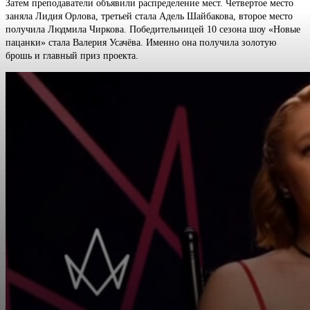
Затем преподаватели объявили распределение мест. Четвертое место
заняла Лидия Орлова, третьей стала Адель Шайбакова, второе место
получила Людмила Чиркова. Победительницей 10 сезона шоу «Новые
пацанки» стала Валерия Усачёва. Именно она получила золотую
брошь и главный приз проекта.