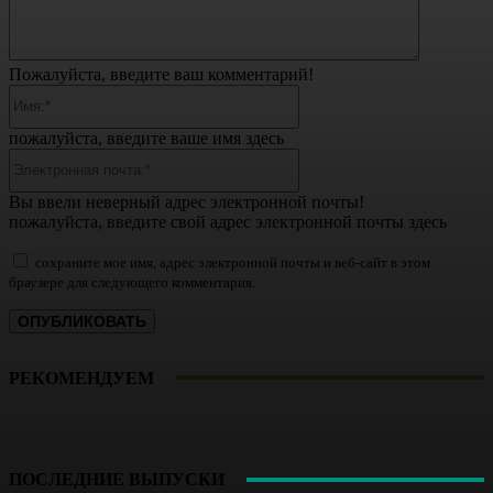
Пожалуйста, введите ваш комментарий!
Имя:*
пожалуйста, введите ваше имя здесь
Электронная
почта:*
Вы ввели неверный адрес электронной почты!
пожалуйста, введите свой адрес электронной почты здесь
сохраните мое имя, адрес электронной почты и веб-сайт в этом
браузере для следующего комментария.
РЕКОМЕНДУЕМ
ПОСЛЕДНИЕ ВЫПУСКИ