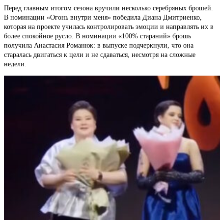
Перед главным итогом сезона вручили несколько серебряных брошей.
В номинации «Огонь внутри меня» победила Диана Дмитриенко,
которая на проекте училась контролировать эмоции и направлять их в
более спокойное русло. В номинации «100% стараний» брошь
получила Анастасия Романюк: в выпуске подчеркнули, что она
старалась двигаться к цели и не сдаваться, несмотря на сложные
недели.