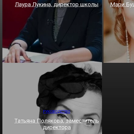
Лаура Лукина, директор школы
Мари Бу
РУКОВОДСТВО
Татьяна Полякова, заместитель
директора