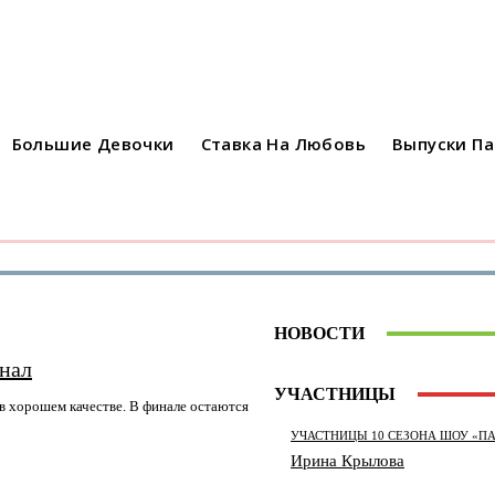
Большие Девочки
Ставка На Любовь
Выпуски П
НОВОСТИ
инал
УЧАСТНИЦЫ
 в хорошем качестве. В финале остаются
УЧАСТНИЦЫ 10 СЕЗОНА ШОУ «П
Ирина Крылова