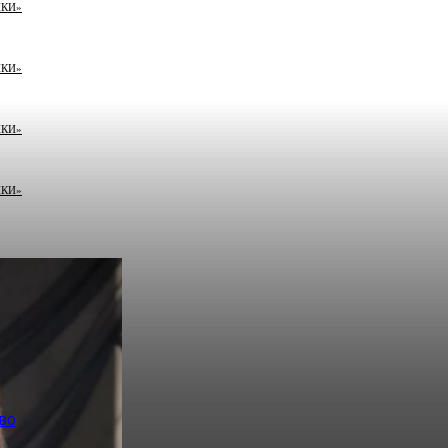
НКИ»
НКИ»
НКИ»
НКИ»
ВО