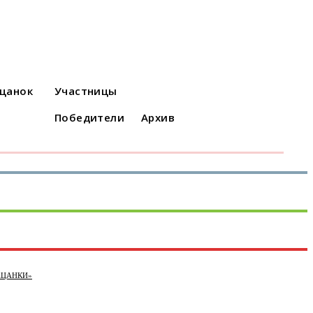
ацанок
Участницы
Победители
Архив
АЦАНКИ»