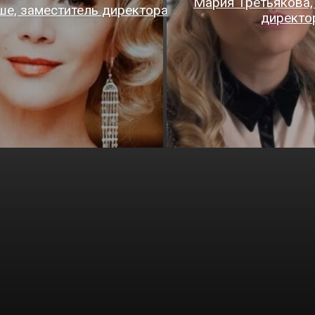
Мария Третьякова,
ше, заместитель директора
директо