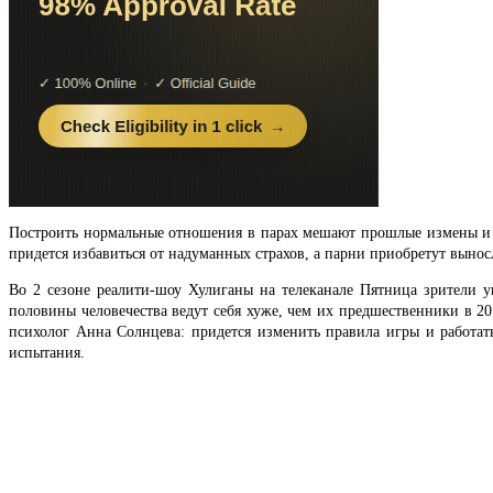
Построить нормальные отношения в парах мешают прошлые измены и о
придется избавиться от надуманных страхов, а парни приобретут выносл
Во 2 сезоне реалити-шоу Хулиганы на телеканале Пятница зрители 
половины человечества ведут себя хуже, чем их предшественники в 
психолог Анна Солнцева: придется изменить правила игры и работат
испытания.