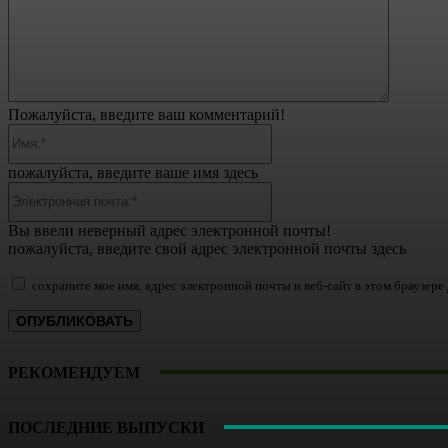
Пожалуйста, введите ваш комментарий!
Имя:*
пожалуйста, введите ваше имя здесь
Электронная
почта:*
Вы ввели неверный адрес электронной почты!
пожалуйста, введите свой адрес электронной почты здесь
сохраните мое имя, адрес электронной почты и веб-сайт в этом браузер
РЕКОМЕНДУЕМ
ПОСЛЕДНИЕ ВЫПУСКИ