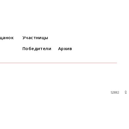
ацанок
Участницы
Победители
Архив
0
52882