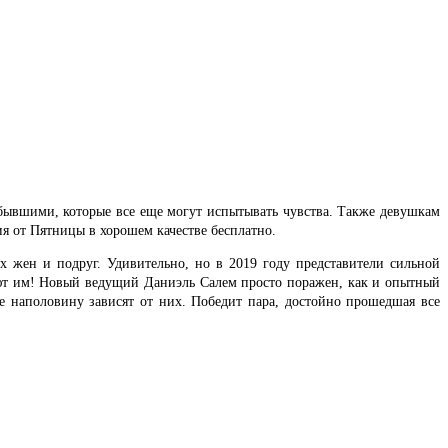
бывшими, которые все еще могут испытывать чувства. Также девушкам
ия от Пятницы в хорошем качестве бесплатно.
 жен и подруг. Удивительно, но в 2019 году представители сильной
ают им! Новый ведущий Даниэль Салем просто поражен, как и опытный
е наполовину зависят от них. Победит пара, достойно прошедшая все