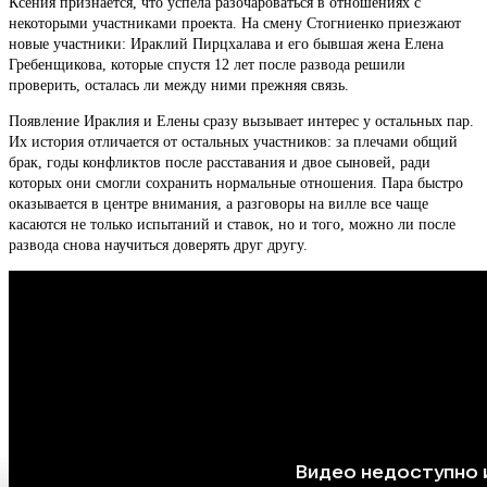
Ксения признается, что успела разочароваться в отношениях с
некоторыми участниками проекта. На смену Стогниенко приезжают
новые участники: Ираклий Пирцхалава и его бывшая жена Елена
Гребенщикова, которые спустя 12 лет после развода решили
проверить, осталась ли между ними прежняя связь.
Появление Ираклия и Елены сразу вызывает интерес у остальных пар.
Их история отличается от остальных участников: за плечами общий
брак, годы конфликтов после расставания и двое сыновей, ради
которых они смогли сохранить нормальные отношения. Пара быстро
оказывается в центре внимания, а разговоры на вилле все чаще
касаются не только испытаний и ставок, но и того, можно ли после
развода снова научиться доверять друг другу.