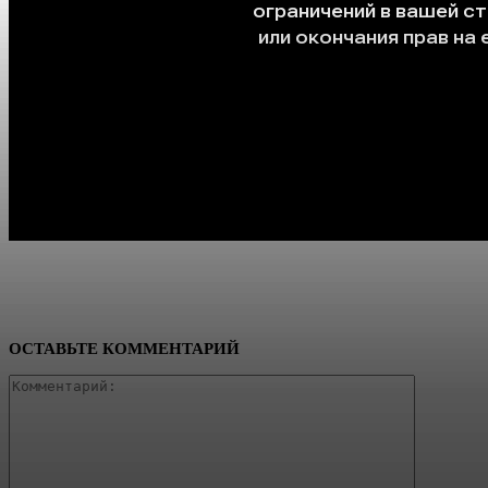
ОСТАВЬТЕ КОММЕНТАРИЙ
Коммента