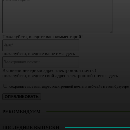
Пожалуйста, введите ваш комментарий!
Имя:*
пожалуйста, введите ваше имя здесь
Электронная
почта:*
Вы ввели неверный адрес электронной почты!
пожалуйста, введите свой адрес электронной почты здесь
сохраните мое имя, адрес электронной почты и веб-сайт в этом браузер
РЕКОМЕНДУЕМ
ПОСЛЕДНИЕ ВЫПУСКИ