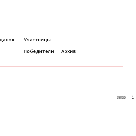
ацанок
Участницы
Победители
Архив
3
68855