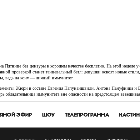
 на Пятнице без цензуры в хорошем качестве бесплатно. На этой неделе 
авной проверкой станет танцевальный батл: девушки освоят новые стили
ры, ведь на кону — личный иммунитет.
элементы. Жюри в составе Евгения Папунаишвили, Антона Пануфника и 
ь обладательница иммунитета вне опасности на предстоящем взвешивании