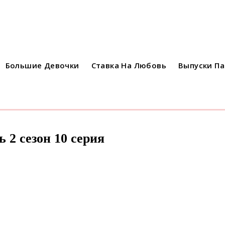
Большие Девочки
Ставка На Любовь
Выпуски П
 2 сезон 10 серия