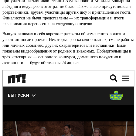
при участии наставников Регины Ахуньяновой и Кирилла Кошарина.
Звёздного ведущего в этот раз не было. Также в зале присутствовали
родственники, друзья, участницы других шоу и приглашённые гости.
Финалистки не были представлены — их трансформации и итоги
взвешивания перенесены на следующую неделю.
Выпуск включал в себя короткие рассказы об изменениях в жизни
участниц после проекта. Некоторые рассказали о планах, смене работы
или личных событиях, других охарактеризовали наставники. Были
показаны видеообращения от родных и знакомых. Победительницы в
трёх категориях — основного конкурса, домашнего похудения и
активности — будут объявлены 24 апреля.