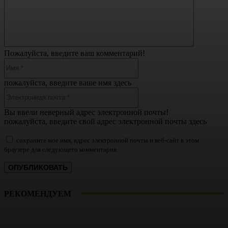
Пожалуйста, введите ваш комментарий!
Имя:*
пожалуйста, введите ваше имя здесь
Электронная
почта:*
Вы ввели неверный адрес электронной почты!
пожалуйста, введите свой адрес электронной почты здесь
сохраните мое имя, адрес электронной почты и веб-сайт в этом
браузере для следующего комментария.
РЕКОМЕНДУЕМ