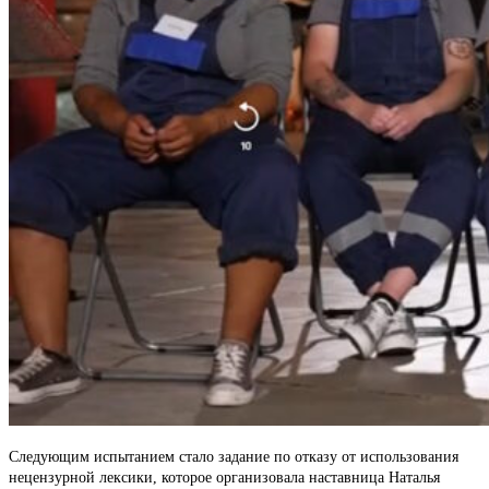
Следующим испытанием стало задание по отказу от использования
нецензурной лексики, которое организовала наставница Наталья