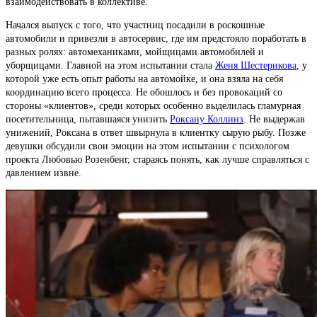
взаимодействовать в коллективе.
Начался выпуск с того, что участниц посадили в роскошные
автомобили и привезли в автосервис, где им предстояло поработать в
разных ролях: автомеханиками, мойщицами автомобилей и
уборщицами. Главной на этом испытании стала
Женя Шестерикова
, у
которой уже есть опыт работы на автомойке, и она взяла на себя
координацию всего процесса. Не обошлось и без провокаций со
стороны «клиентов», среди которых особенно выделилась гламурная
посетительница, пытавшаяся унизить
Роксану Коллинз
. Не выдержав
унижений, Роксана в ответ швырнула в клиентку сырую рыбу. Позже
девушки обсудили свои эмоции на этом испытании с психологом
проекта Любовью Розенбенг, стараясь понять, как лучше справляться с
давлением извне.