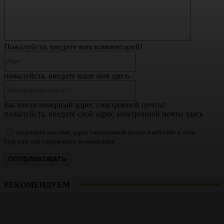
Пожалуйста, введите ваш комментарий!
Имя:*
пожалуйста, введите ваше имя здесь
Электронная
почта:*
Вы ввели неверный адрес электронной почты!
пожалуйста, введите свой адрес электронной почты здесь
сохраните мое имя, адрес электронной почты и веб-сайт в этом
браузере для следующего комментария.
РЕКОМЕНДУЕМ