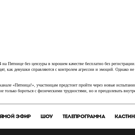
 на Пятнице без цензуры в хорошем качестве бесплатно без регистрации
дят, как девушки справляются с контролем агрессии и эмоций. Однако н
еканале «Пятница!», участницам предстоит пройти через новые испытани
е только бороться с физическими трудностями, но и преодолевать внутр