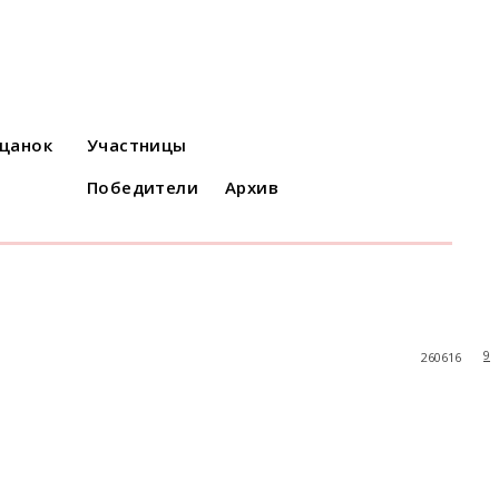
ацанок
Участницы
Победители
Архив
9
260616