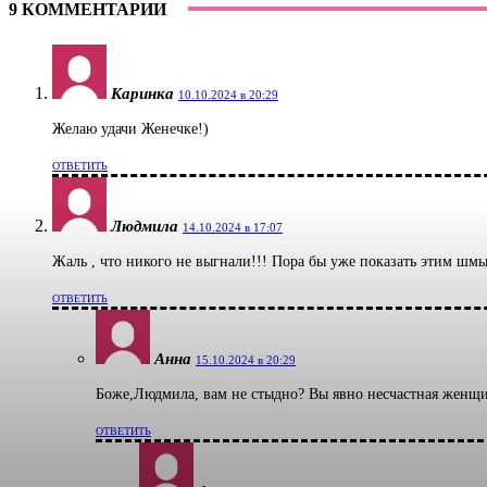
9 КОММЕНТАРИИ
Каринка
10.10.2024 в 20:29
Желаю удачи Женечке!)
ОТВЕТИТЬ
Людмила
14.10.2024 в 17:07
Жаль , что никого не выгнали!!! Пора бы уже показать этим шм
ОТВЕТИТЬ
Анна
15.10.2024 в 20:29
Боже,Людмила, вам не стыдно? Вы явно несчастная женщ
ОТВЕТИТЬ