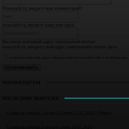
Пожалуйста, введите ваш комментарий!
Имя:*
пожалуйста, введите ваше имя здесь
Электронная
почта:*
Вы ввели неверный адрес электронной почты!
пожалуйста, введите свой адрес электронной почты здесь
сохраните мое имя, адрес электронной почты и веб-сайт в этом браузер
РЕКОМЕНДУЕМ
ПОСЛЕДНИЕ ВЫПУСКИ
Ставка на любовь 2 сезон 10 серия 17.07.2026 – Финал
Ставка на любовь 2 сезон 9 серия 10.07.2026