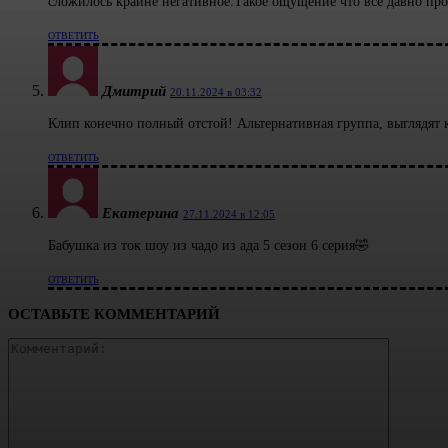
сложилось крайне негативное.Такое ощущение что все давно проп
ОТВЕТИТЬ
Дмитрий
20.11.2024 в 03:32
Клип конечно полный отстой! Альтернативная группа, выглядят 
ОТВЕТИТЬ
Екатерина
27.11.2024 в 12:05
Бабушка из ток шоу из чадо из ада 5 сезон 6 серия🤣
ОТВЕТИТЬ
ОСТАВЬТЕ КОММЕНТАРИЙ
Коммент