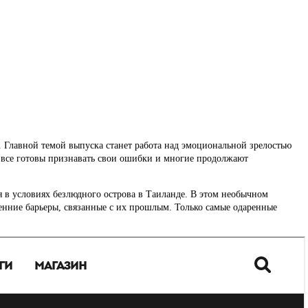
. Главной темой выпуска станет работа над эмоциональной зрелостью
е все готовы признавать свои ошибки и многие продолжают
я в условиях безлюдного острова в Таиланде. В этом необычном
енние барьеры, связанные с их прошлым. Только самые одаренные