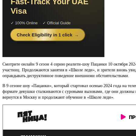
Смотрите онлайн 9 сезон 4 серию реалити-шоу Пацанки 10 октября 2024
участниц. Продолжаются занятия в «Школе леди», и зрители вновь уви
оправдывать деструктивное поведение внешними обстоятельствами.
В 9 сезоне шоу «Пацанки», который стартовал осенью 2024 года на тел
формате девушки сталкиваются с суровыми вызовами, где они должны н
вернутся в Москву и продолжают обучение в «Школе леди».