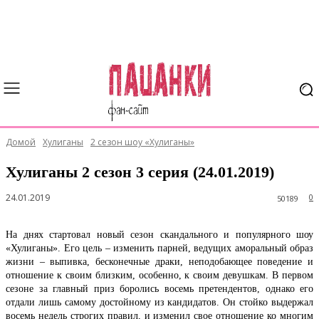
Домой
Хулиганы
2 сезон шоу «Хулиганы»
Хулиганы 2 сезон 3 серия (24.01.2019)
24.01.2019
0
50189
На днях стартовал новый сезон скандального и популярного шоу
«Хулиганы». Его цель – изменить парней, ведущих аморальный образ
жизни – выпивка, бесконечные драки, неподобающее поведение и
отношение к своим близким, особенно, к своим девушкам. В первом
сезоне за главный приз боролись восемь претендентов, однако его
отдали лишь самому достойному из кандидатов. Он стойко выдержал
восемь недель строгих правил, и изменил свое отношение ко многим