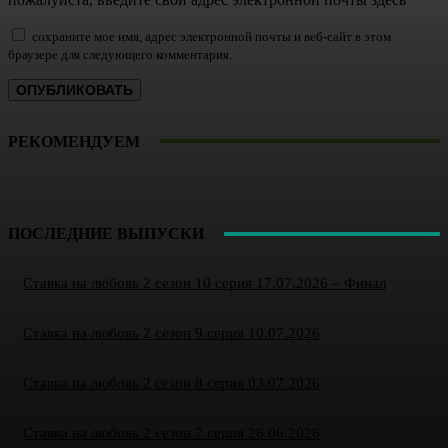
сохраните мое имя, адрес электронной почты и веб-сайт в этом
браузере для следующего комментария.
РЕКОМЕНДУЕМ
ПОСЛЕДНИЕ ВЫПУСКИ
Ставка на любовь 2 сезон 10 серия 17.07.2026 – Финал
Ставка на любовь 2 сезон 9 серия 10.07.2026
Ставка на любовь 2 сезон 8 серия 03.07.2026
Ставка на любовь 2 сезон 7 серия 26.06.2026