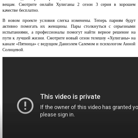
вещам. Смотрите онлайн Хулиганы 2 сезон 3 серия в хорошем
качестве бесплатно.
В новом проекте условия слегка изменены. Теперь парням будут
активно помогать их женщины. Пары столкнуться с серьезными
испытаниями, а профессионалы помогут найти верное решение на
пути к лучшей жизни. Смотрите новый сезон телешоу «Хулиганы» на
канале «Пятница» с ведущим Даниэлем Салемом и психологом Анной
Солнцевой.