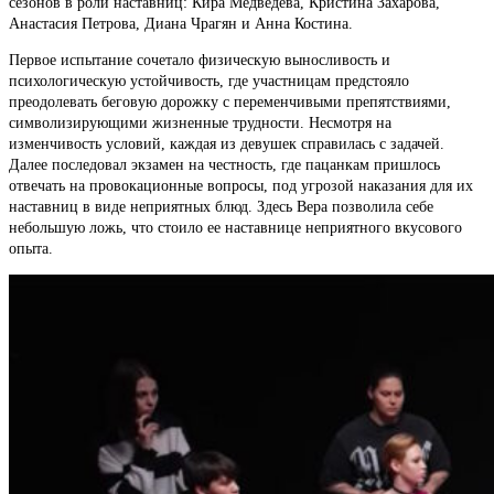
сезонов в роли наставниц: Кира Медведева, Кристина Захарова,
Анастасия Петрова, Диана Чрагян и Анна Костина.
Первое испытание сочетало физическую выносливость и
психологическую устойчивость, где участницам предстояло
преодолевать беговую дорожку с переменчивыми препятствиями,
символизирующими жизненные трудности. Несмотря на
изменчивость условий, каждая из девушек справилась с задачей.
Далее последовал экзамен на честность, где пацанкам пришлось
отвечать на провокационные вопросы, под угрозой наказания для их
наставниц в виде неприятных блюд. Здесь Вера позволила себе
небольшую ложь, что стоило ее наставнице неприятного вкусового
опыта.