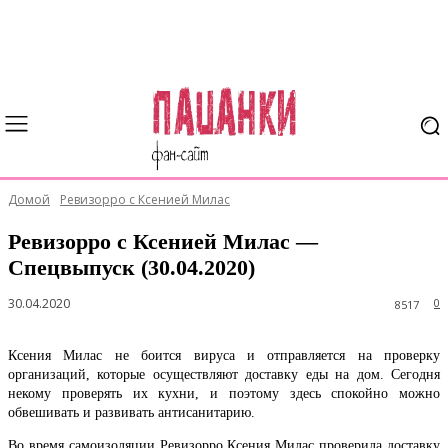
Домой
Ревизорро с Ксенией Милас
Ревизорро с Ксенией Милас —
Спецвыпуск (30.04.2020)
30.04.2020
0
8517
Ксения Милас не боится вируса и отправляется на проверку
организаций, которые осуществляют доставку еды на дом. Сегодня
некому проверять их кухни, и поэтому здесь спокойно можно
обвешивать и развивать антисанитарию.
Во время самоизоляции Ревизорро Ксения Милас проверила доставку