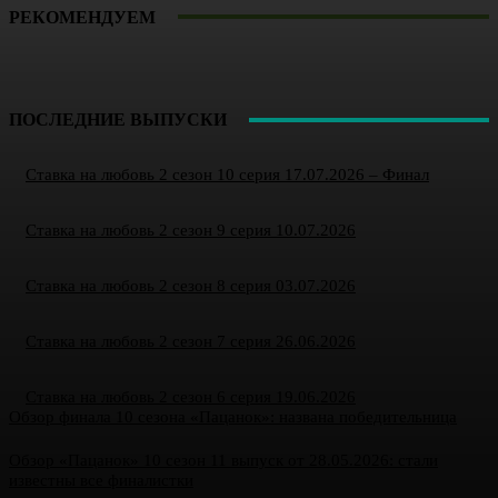
РЕКОМЕНДУЕМ
ПОСЛЕДНИЕ ВЫПУСКИ
Ставка на любовь 2 сезон 10 серия 17.07.2026 – Финал
Ставка на любовь 2 сезон 9 серия 10.07.2026
Ставка на любовь 2 сезон 8 серия 03.07.2026
Ставка на любовь 2 сезон 7 серия 26.06.2026
Ставка на любовь 2 сезон 6 серия 19.06.2026
Обзор финала 10 сезона «Пацанок»: названа победительница
Обзор «Пацанок» 10 сезон 11 выпуск от 28.05.2026: стали
известны все финалистки