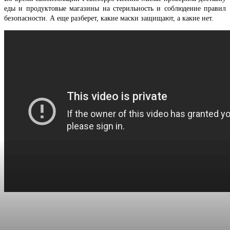
еды и продуктовые магазины на стерильность и соблюдение правил
безопасности. А еще разберет, какие маски защищают, а какие нет.