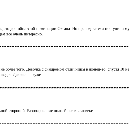
,что достойна этой номинации Оксана..Но преподаватели поступили муд
ем все очень интересно.
не более того. Девочка с синдромом отличницы наконец-то, спустя 10 неде
риведет. Дальше — хуже
льной стороной. Разочарование полнейшее в человеке.