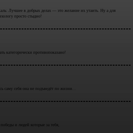
скаль: Лучшее в добрых делах — это желание их утаить. Ну а для
ихологу просто стыдно!
кать категорически противопоказано!
саму себя она не подъведёт по жизни…
 победы и людей которые за тебя,