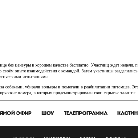
ице без цензуры в хорошем качестве бесплатно. Участниц ждет неделя, 
 о своём опыте взаимодействия с командой. Затем участницы разделилис
логическими испытаниями.
за собаками, убирали вольеры и помогали в реабилитации питомцев. Эт
ворческие номера, в которых продемонстрировали свои скрытые таланты: