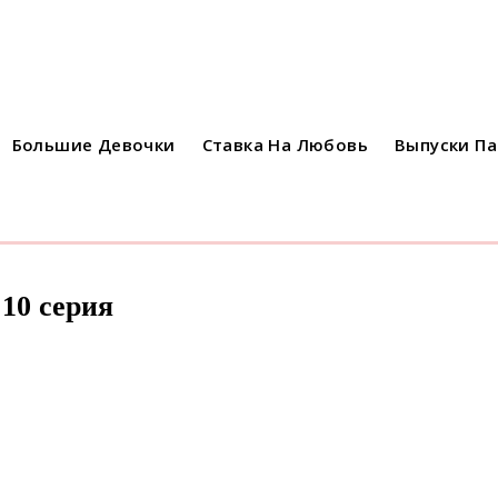
Большие Девочки
Ставка На Любовь
Выпуски П
 10 серия