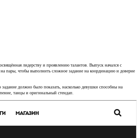
посвящённая лидерству и проявлению талантов. Выпуск начался с
ь на пары, чтобы выполнить сложное задание на координацию и доверие
о задание должно было показать, насколько девушки способны на
 пение, танцы и оригинальный стендап.