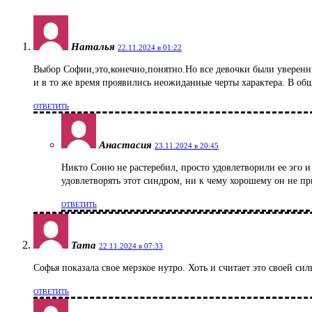
Наталья
22.11.2024 в 01:22
Выбор Софии,это,конечно,понятно.Но все девочки были уверенны
и в то же время проявились неожиданные черты характера. В общ
ОТВЕТИТЬ
Анастасия
23.11.2024 в 20:45
Никто Соню не растеребил, просто удовлетворили ее эго и 
удовлетворять этот синдром, ни к чему хорошему он не п
ОТВЕТИТЬ
Тата
22.11.2024 в 07:33
Софья показала свое мерзкое нутро. Хоть и считает это своей си
ОТВЕТИТЬ