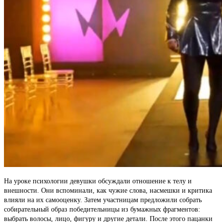
На уроке психологии девушки обсуждали отношение к телу и
внешности. Они вспоминали, как чужие слова, насмешки и критика
влияли на их самооценку. Затем участницам предложили собрать
собирательный образ победительницы из бумажных фрагментов:
выбрать волосы, лицо, фигуру и другие детали. После этого пацанки