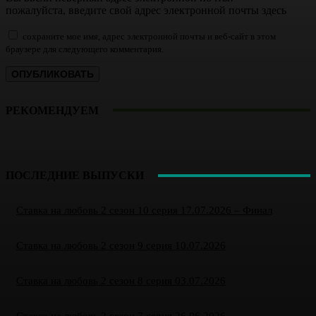
пожалуйста, введите свой адрес электронной почты здесь
сохраните мое имя, адрес электронной почты и веб-сайт в этом
браузере для следующего комментария.
РЕКОМЕНДУЕМ
ПОСЛЕДНИЕ ВЫПУСКИ
Ставка на любовь 2 сезон 10 серия 17.07.2026 – Финал
Ставка на любовь 2 сезон 9 серия 10.07.2026
Ставка на любовь 2 сезон 8 серия 03.07.2026