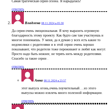
Самая трагическая серия сезона. Я нарыдалась!
ОТВЕТИТЬ
Владлена
08.11.2024 в 05:30
Да серия очень эмоциональная. Я хочу выразить огромную
благодарность этому проекту. Как будто сам там участвуешь и
многое понимаешь. У меня, да я думаю у всех есть какие то
недомолвки с родителями и в этой серии очень хорошо
показывают, что родители тоже переживают и любят как могут.
Просто надо быть нежнее, не терять нить между родителями.
Спасибо за такие серии .
ОТВЕТИТЬ
Анна
08.11.2024 в 23:57
этот выпуск огонь,очень поучительный….из этого
выпуска можно извлечь много полезной информации.
ОТВЕТИТЬ