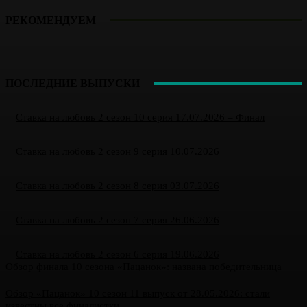
РЕКОМЕНДУЕМ
ПОСЛЕДНИЕ ВЫПУСКИ
Ставка на любовь 2 сезон 10 серия 17.07.2026 – Финал
Ставка на любовь 2 сезон 9 серия 10.07.2026
Ставка на любовь 2 сезон 8 серия 03.07.2026
Ставка на любовь 2 сезон 7 серия 26.06.2026
Ставка на любовь 2 сезон 6 серия 19.06.2026
Обзор финала 10 сезона «Пацанок»: названа победительница
Обзор «Пацанок» 10 сезон 11 выпуск от 28.05.2026: стали
известны все финалистки