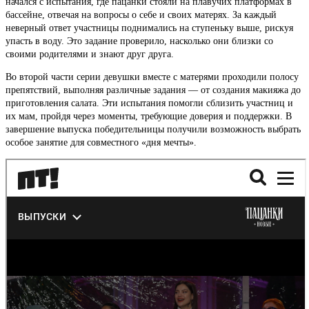
начался с испытания, где пацанки стояли на плавучих платформах в
бассейне, отвечая на вопросы о себе и своих матерях. За каждый
неверный ответ участницы поднимались на ступеньку выше, рискуя
упасть в воду. Это задание проверило, насколько они близки со
своими родителями и знают друг друга.
Во второй части серии девушки вместе с матерями проходили полосу
препятствий, выполняя различные задания — от создания макияжа до
приготовления салата. Эти испытания помогли сблизить участниц и
их мам, пройдя через моменты, требующие доверия и поддержки. В
завершение выпуска победительницы получили возможность выбрать
особое занятие для совместного «дня мечты».