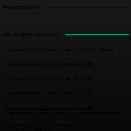
РЕКОМЕНДУЕМ
ПОСЛЕДНИЕ ВЫПУСКИ
Ставка на любовь 2 сезон 10 серия 17.07.2026 – Финал
Ставка на любовь 2 сезон 9 серия 10.07.2026
Ставка на любовь 2 сезон 8 серия 03.07.2026
Ставка на любовь 2 сезон 7 серия 26.06.2026
Ставка на любовь 2 сезон 6 серия 19.06.2026
Обзор финала 10 сезона «Пацанок»: названа победительница
Обзор «Пацанок» 10 сезон 11 выпуск от 28.05.2026: стали
известны все финалистки