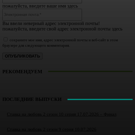
пожалуйста, введите ваше имя здесь
Электронная
почта:*
Вы ввели неверный адрес электронной почты!
пожалуйста, введите свой адрес электронной почты здесь
сохраните мое имя, адрес электронной почты и веб-сайт в этом
браузере для следующего комментария.
РЕКОМЕНДУЕМ
ПОСЛЕДНИЕ ВЫПУСКИ
Ставка на любовь 2 сезон 10 серия 17.07.2026 – Финал
Ставка на любовь 2 сезон 9 серия 10.07.2026