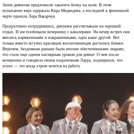
Затем девчатам предложили закатить бочку на холм. В этом
испытании верх одержала Кира Медведева, а последней к финишной
черте пришла Лера Вакарчук.
Продуктивно потрудившись, девушки рассчитывали на хороший
отдых. И им пообещали вечеринку с кавалерами. На вечер встреч они
явились наряженными и накрашенными, одна каше другой. Вот
только вместо жгучих красавцев воспитанницам достались бомжи.
Впрочем, бездомные раньше были вполне обеспеченными людьми,
что стало еще одним наглядным уроком для девчат. О чем после
вечеринки и говорила своим подопечным Лаура, подчеркнув, что
успех — это когда утром хочется на работу.