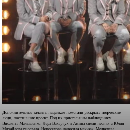
Дополнительные таланты пацанкам помогали раскрыть творческие
люди, посетившие проект. Под их пристальным наблюдением
Виолетта Малышенко, Лера Вакарчук и Амина спели песню, а Юлия
Михайлова рисовала. Новоселова наносила макияж, Медведева