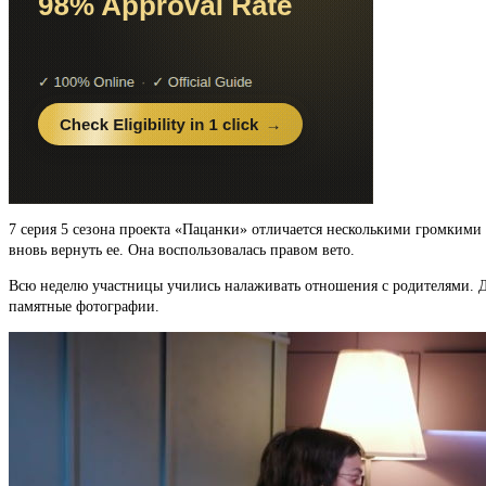
7 серия 5 сезона проекта «Пацанки» отличается несколькими громкими
вновь вернуть ее. Она воспользовалась правом вето.
Всю неделю участницы учились налаживать отношения с родителями. Для
памятные фотографии.