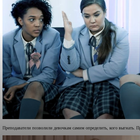
Преподаватели позволили девочкам самим определить, кого выгнать. П