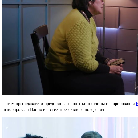
Потом преподаватели предприняли попытки причины игнорирования
Н
игнорировали Настю из-за ее агрессивного поведения.