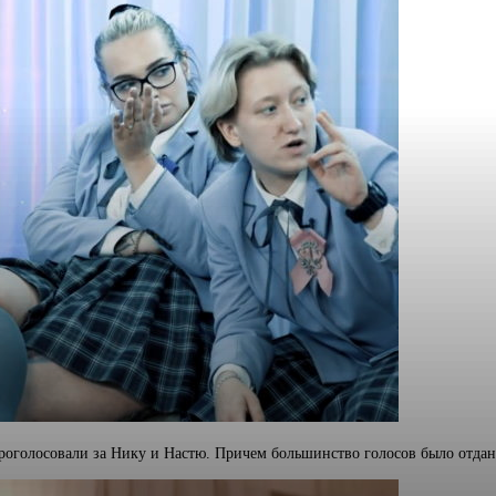
роголосовали за Нику и Настю. Причем большинство голосов было отдано