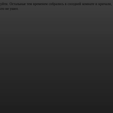
 уйти. Остальные тем временем собрались в соседней комнате и кричали,
то не ушел.
арий: