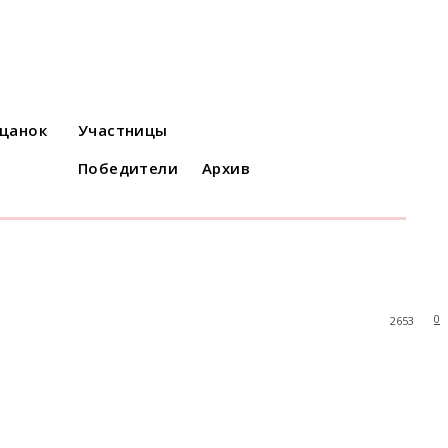
ацанок
Участницы
Победители
Архив
0
2653