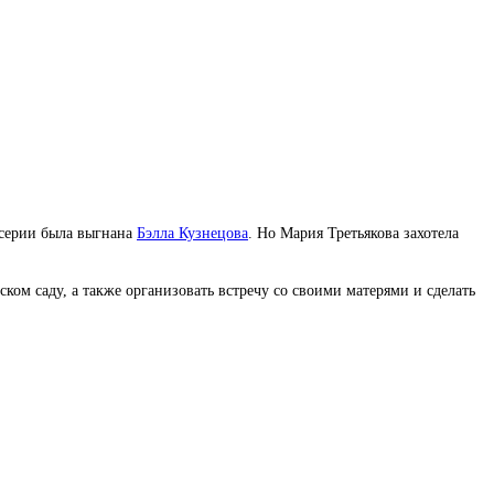
 серии была выгнана
Бэлла Кузнецова
. Но Мария Третьякова захотела
ом саду, а также организовать встречу со своими матерями и сделать