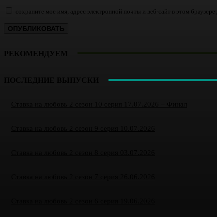
сохраните мое имя, адрес электронной почты и веб-сайт в этом браузер
РЕКОМЕНДУЕМ
ПОСЛЕДНИЕ ВЫПУСКИ
Ставка на любовь 2 сезон 10 серия 17.07.2026 – Финал
Ставка на любовь 2 сезон 9 серия 10.07.2026
Ставка на любовь 2 сезон 8 серия 03.07.2026
Ставка на любовь 2 сезон 7 серия 26.06.2026
Ставка на любовь 2 сезон 6 серия 19.06.2026