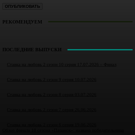
РЕКОМЕНДУЕМ
ПОСЛЕДНИЕ ВЫПУСКИ
Ставка на любовь 2 сезон 10 серия 17.07.2026 – Финал
Ставка на любовь 2 сезон 9 серия 10.07.2026
Ставка на любовь 2 сезон 8 серия 03.07.2026
Ставка на любовь 2 сезон 7 серия 26.06.2026
Ставка на любовь 2 сезон 6 серия 19.06.2026
Обзор финала 10 сезона «Пацанок»: названа победительница