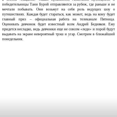
победительницы Тани Бурой отправляются за рубеж, где раньше и не
мечтали побывать. Они возьмут на себя роль ведущих шоу о
путешествиях. Каждая будет стараться, как может, ведь на кону будет
главный приз – официальная работа на телеканале Пятница.
Оценивать девчонок будет известный всем Андрей Бедняков. Ему
придется несладко, ведь девчонки еще не совсем «леди» и порой будут
выдавать на экране невероятный трэш и угар. Смотрим в ближайший
понедельник.