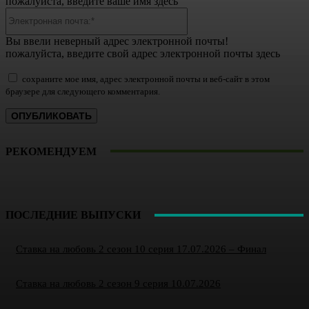
пожалуйста, введите ваше имя здесь
Электронная
почта:*
Вы ввели неверный адрес электронной почты!
пожалуйста, введите свой адрес электронной почты здесь
сохраните мое имя, адрес электронной почты и веб-сайт в этом
браузере для следующего комментария.
РЕКОМЕНДУЕМ
ПОСЛЕДНИЕ ВЫПУСКИ
Ставка на любовь 2 сезон 10 серия 17.07.2026 – Финал
Ставка на любовь 2 сезон 9 серия 10.07.2026