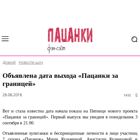
Домой
Новости шоу
Объявлена дата выхода «Пацанки за
границей»
28.08.2018
0
1410
Вот и стала известна дата начала показа на Пятнице нового проекта
«Пацанки за границей». Первый выпуск мы увидим в понедельник 3
сентября в 21.00.
Отъявленные хулиганки и беспринципные личности в лице участниц
2 сезона «Пацанок» Маши Кузьминой, Анастасии Кузнецовой и