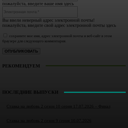
пожалуйста, введите ваше имя здесь
Электронная
почта:*
Вы ввели неверный адрес электронной почты!
пожалуйста, введите свой адрес электронной почты здесь
сохраните мое имя, адрес электронной почты и веб-сайт в этом
браузере для следующего комментария.
РЕКОМЕНДУЕМ
ПОСЛЕДНИЕ ВЫПУСКИ
Ставка на любовь 2 сезон 10 серия 17.07.2026 – Финал
Ставка на любовь 2 сезон 9 серия 10.07.2026