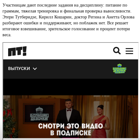
Участницам дают последние задания на дисциплину: питание по
граммам, тяжелая тренировка и финальная проверка выносливости.
Этери Тутберидзе, Кирилл Кошарин, доктор Регина и Анетта Орлова
разбирают ошибки и поддерживают, но поблажек нет. Все решает
итоговое взвешивание, зрительское голосование и процент потери
веса.