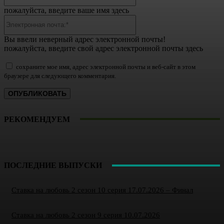
пожалуйста, введите ваше имя здесь
Электронная
почта:*
Вы ввели неверный адрес электронной почты!
пожалуйста, введите свой адрес электронной почты здесь
сохраните мое имя, адрес электронной почты и веб-сайт в этом
браузере для следующего комментария.
РЕКОМЕНДУЕМ
ПОСЛЕДНИЕ ВЫПУСКИ
Ставка на любовь 2 сезон 10 серия 17.07.2026 – Финал
Ставка на любовь 2 сезон 9 серия 10.07.2026