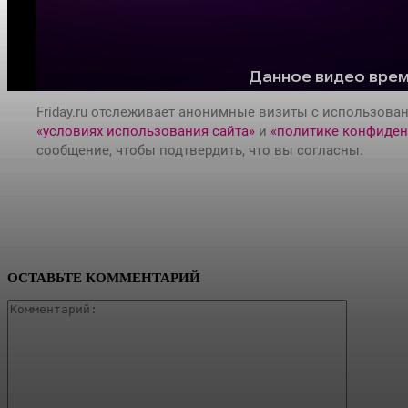
ОСТАВЬТЕ КОММЕНТАРИЙ
Коммента