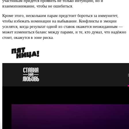
участникам придётся проявить не только интуицию, но и
взаимопонимание, чтобы не ошибиться.
Кроме этого, нескольким парам предстоит бороться за иммунитет,
чтобы избежать номинации на выбывание. Конфликты и эмоции
усилятся, когда результат одной из ставок окажется неожиданным —
может измениться баланс между парами, и те, кто думал, что надёжно
стоит, окажутся в зоне риска.