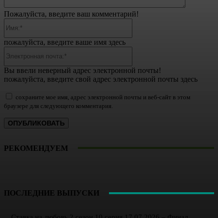
Пожалуйста, введите ваш комментарий!
Имя:*
пожалуйста, введите ваше имя здесь
Электронная
почта:*
Вы ввели неверный адрес электронной почты!
пожалуйста, введите свой адрес электронной почты здесь
сохраните мое имя, адрес электронной почты и веб-сайт в этом
браузере для следующего комментария.
РЕКОМЕНДУЕМ
ПОСЛЕДНИЕ ВЫПУСКИ
Ставка на любовь 2 сезон 10 серия 17.07.2026 – Финал