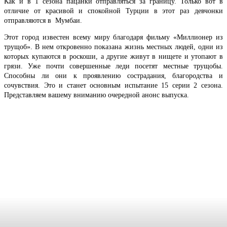
Как и в 1 сезона пацанки отправляться за границу. Только вот в
отличие от красивой и спокойной Турции в этот раз девчонки
отправляются в Мумбаи.
Этот город известен всему миру благодаря фильму «Миллионер из
трущоб». В нем откровенно показана жизнь местных людей, одни из
которых купаются в роскоши, а другие живут в нищете и утопают в
грязи. Уже почти совершенные леди посетят местные трущобы.
Способны ли они к проявлению сострадания, благородства и
сочувствия. Это и станет основным испытание 15 серии 2 сезона.
Представляем вашему вниманию очередной анонс выпуска.