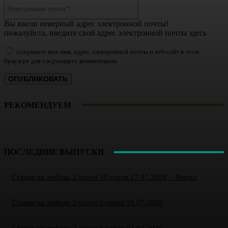
Электронная
почта:*
Вы ввели неверный адрес электронной почты!
пожалуйста, введите свой адрес электронной почты здесь
сохраните мое имя, адрес электронной почты и веб-сайт в этом
браузере для следующего комментария.
РЕКОМЕНДУЕМ
ПОСЛЕДНИЕ ВЫПУСКИ
Ставка на любовь 2 сезон 10 серия 17.07.2026 – Финал
Ставка на любовь 2 сезон 9 серия 10.07.2026