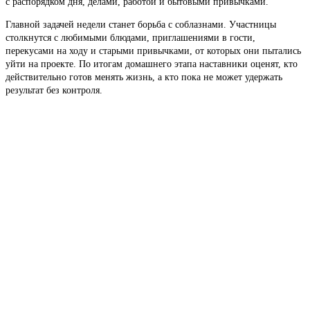
с распорядком дня, делами, работой и бытовыми привычками.
Главной задачей недели станет борьба с соблазнами. Участницы
столкнутся с любимыми блюдами, приглашениями в гости,
перекусами на ходу и старыми привычками, от которых они пытались
уйти на проекте. По итогам домашнего этапа наставники оценят, кто
действительно готов менять жизнь, а кто пока не может удержать
результат без контроля.