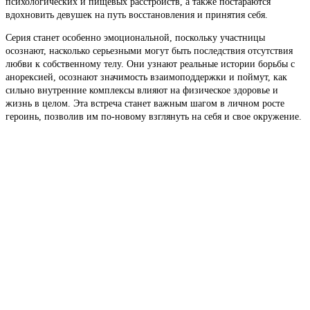
психологических и пищевых расстройств, а также постараются
вдохновить девушек на путь восстановления и принятия себя.
Серия станет особенно эмоциональной, поскольку участницы
осознают, насколько серьезными могут быть последствия отсутствия
любви к собственному телу. Они узнают реальные истории борьбы с
анорексией, осознают значимость взаимоподдержки и поймут, как
сильно внутренние комплексы влияют на физическое здоровье и
жизнь в целом. Эта встреча станет важным шагом в личном росте
героинь, позволив им по-новому взглянуть на себя и свое окружение.