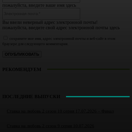
пожалуйста, введите ваше имя здесь
Электронная
почта:*
Вы ввели неверный адрес электронной почты!
пожалуйста, введите свой адрес электронной почты здесь
сохраните мое имя, адрес электронной почты и веб-сайт в этом
браузере для следующего комментария.
РЕКОМЕНДУЕМ
ПОСЛЕДНИЕ ВЫПУСКИ
Ставка на любовь 2 сезон 10 серия 17.07.2026 – Финал
Ставка на любовь 2 сезон 9 серия 10.07.2026