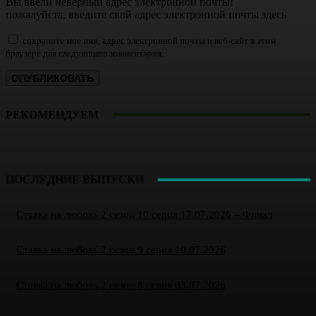
Вы ввели неверный адрес электронной почты!
пожалуйста, введите свой адрес электронной почты здесь
сохраните мое имя, адрес электронной почты и веб-сайт в этом
браузере для следующего комментария.
РЕКОМЕНДУЕМ
ПОСЛЕДНИЕ ВЫПУСКИ
Ставка на любовь 2 сезон 10 серия 17.07.2026 – Финал
Ставка на любовь 2 сезон 9 серия 10.07.2026
Ставка на любовь 2 сезон 8 серия 03.07.2026