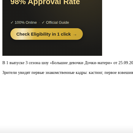
В 1 выпуске 3 сезона шоу «Большие девочки Дочки-матери» от 25.09.2
Зрители увидят первые знакомственные кадры: кастинг, первое взвешив