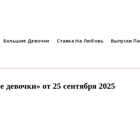
Большие Девочки
Ставка На Любовь
Выпуски П
е девочки» от 25 сентября 2025