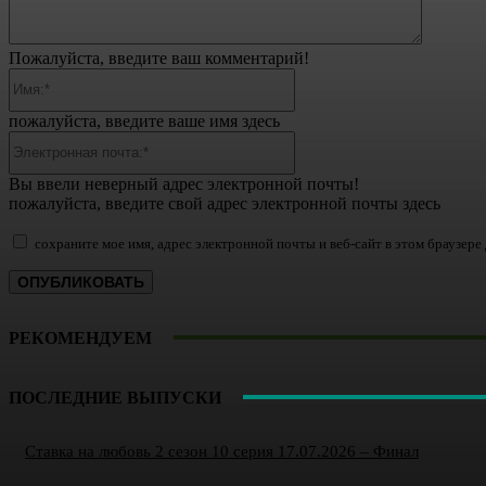
Пожалуйста, введите ваш комментарий!
Имя:*
пожалуйста, введите ваше имя здесь
Электронная
почта:*
Вы ввели неверный адрес электронной почты!
пожалуйста, введите свой адрес электронной почты здесь
сохраните мое имя, адрес электронной почты и веб-сайт в этом браузер
РЕКОМЕНДУЕМ
ПОСЛЕДНИЕ ВЫПУСКИ
Ставка на любовь 2 сезон 10 серия 17.07.2026 – Финал