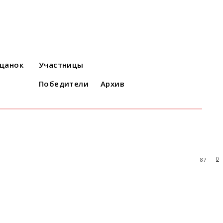
ацанок
Участницы
Победители
Архив
0
87