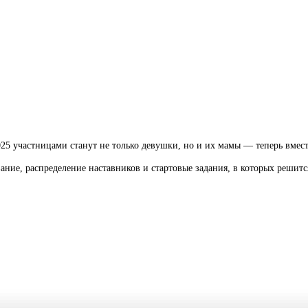
025 участницами станут не только девушки, но и их мамы — теперь вмес
ание, распределение наставников и стартовые задания, в которых решится