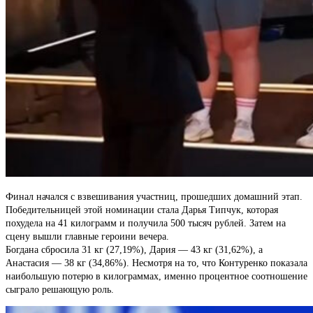
Финал начался с взвешивания участниц, прошедших домашний этап.
Победительницей этой номинации стала Дарья Типчук, которая
похудела на 41 килограмм и получила 500 тысяч рублей. Затем на
сцену вышли главные героини вечера.
Богдана сбросила 31 кг (27,19%), Дария — 43 кг (31,62%), а
Анастасия — 38 кг (34,86%). Несмотря на то, что Контуренко показала
наибольшую потерю в килограммах, именно процентное соотношение
сыграло решающую роль.