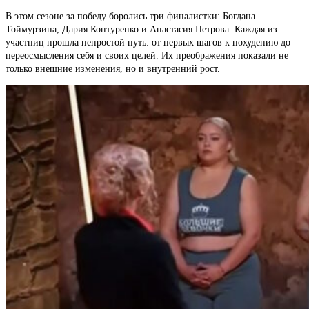
В этом сезоне за победу боролись три финалистки: Богдана
Тоймурзина, Дария Контуренко и Анастасия Петрова. Каждая из
участниц прошла непростой путь: от первых шагов к похудению до
переосмысления себя и своих целей. Их преображения показали не
только внешние изменения, но и внутренний рост.