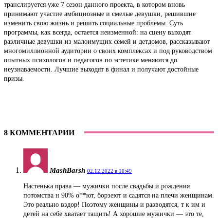
транслируется уже 7 сезон данного проекта, в котором вновь
принимают участие амбициозные и смелые девушки, решившие
изменить свою жизнь и решить социальные проблемы. Суть
программы, как всегда, остается неизменной: на сцену выходят
различные девушки из малоимущих семей и детдомов, рассказывают
многомиллионной аудитории о своих комплексах и под руководством
опытных психологов и педагогов по эстетике меняются до
неузнаваемости. Лучшие выходят в финал и получают достойные
призы.
8 КОММЕНТАРИИ
MashBarsh
02.12.2022 в 10:49
Настенька права — мужички после свадьбы и рождения
потомства н 90% о**ют, борзеют и садятся на плечи женщинам.
Это реально вздор! Поэтому женщины и разводятся, т к им и
детей на себе хватает тащить! А хорошие мужички — это те,