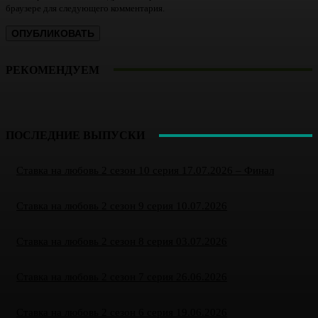
браузере для следующего комментария.
РЕКОМЕНДУЕМ
ПОСЛЕДНИЕ ВЫПУСКИ
Ставка на любовь 2 сезон 10 серия 17.07.2026 – Финал
Ставка на любовь 2 сезон 9 серия 10.07.2026
Ставка на любовь 2 сезон 8 серия 03.07.2026
Ставка на любовь 2 сезон 7 серия 26.06.2026
Ставка на любовь 2 сезон 6 серия 19.06.2026