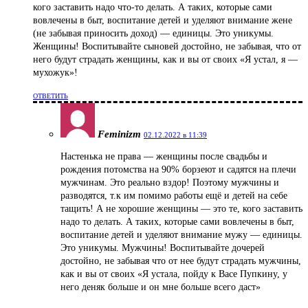
кого заставить надо что-то делать. А таких, которые сами
вовлечены в быт, воспитание детей и уделяют внимание жене
(не забывая приносить доход) — единицы. Это уникумы.
Женщины! Воспитывайте сыновей достойно, не забывая, что от
него будут страдать женщины, как и вы от своих «Я устал, я —
мухожук»!
ОТВЕТИТЬ
Feminizm
02.12.2022 в 11:39
Настенька не права — женщины после свадьбы и
рождения потомства на 90% борзеют и садятся на плечи
мужчинам. Это реально вздор! Поэтому мужчины и
разводятся, т.к им помимо работы ещё и детей на себе
тащить! А не хорошие женщины — это те, кого заставить
надо то делать. А таких, которые сами вовлечены в быт,
воспитание детей и уделяют внимание мужу — единицы.
Это уникумы. Мужчины! Воспитывайте дочерей
достойно, не забывая что от нее будут страдать мужчины,
как и вы от своих «Я устала, пойду к Васе Пупкину, у
него деняк больше и он мне больше всего даст»