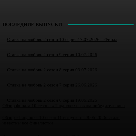
ПОСЛЕДНИЕ ВЫПУСКИ
Ставка на любовь 2 сезон 10 серия 17.07.2026 – Финал
Ставка на любовь 2 сезон 9 серия 10.07.2026
Ставка на любовь 2 сезон 8 серия 03.07.2026
Ставка на любовь 2 сезон 7 серия 26.06.2026
Ставка на любовь 2 сезон 6 серия 19.06.2026
Обзор финала 10 сезона «Пацанок»: названа победительница
Обзор «Пацанок» 10 сезон 11 выпуск от 28.05.2026: стали
известны все финалистки