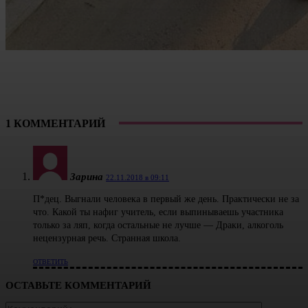
1 КОММЕНТАРИЙ
Зарина
22.11.2018 в 09:11
П*дец. Выгнали человека в первый же день. Практически не за
что. Какой ты нафиг учитель, если выпинываешь участника
только за ляп, когда остальные не лучше — Драки, алкоголь
нецензурная речь. Странная школа.
ОТВЕТИТЬ
ОСТАВЬТЕ КОММЕНТАРИЙ
Коммента