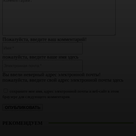
Пожалуйста, введите ваш комментарий!
Имя:*
пожалуйста, введите ваше имя здесь
Электронная
почта:*
Вы ввели неверный адрес электронной почты!
пожалуйста, введите свой адрес электронной почты здесь
сохраните мое имя, адрес электронной почты и веб-сайт в этом
браузере для следующего комментария.
РЕКОМЕНДУЕМ