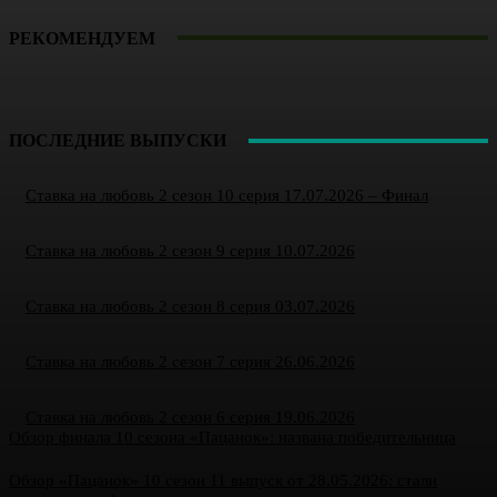
РЕКОМЕНДУЕМ
ПОСЛЕДНИЕ ВЫПУСКИ
Ставка на любовь 2 сезон 10 серия 17.07.2026 – Финал
Ставка на любовь 2 сезон 9 серия 10.07.2026
Ставка на любовь 2 сезон 8 серия 03.07.2026
Ставка на любовь 2 сезон 7 серия 26.06.2026
Ставка на любовь 2 сезон 6 серия 19.06.2026
Обзор финала 10 сезона «Пацанок»: названа победительница
Обзор «Пацанок» 10 сезон 11 выпуск от 28.05.2026: стали