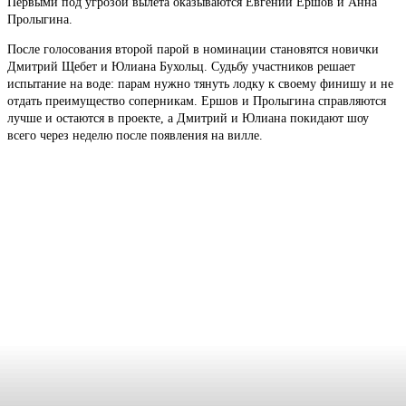
Первыми под угрозой вылета оказываются Евгений Ершов и Анна
Пролыгина.
После голосования второй парой в номинации становятся новички
Дмитрий Щебет и Юлиана Бухольц. Судьбу участников решает
испытание на воде: парам нужно тянуть лодку к своему финишу и не
отдать преимущество соперникам. Ершов и Пролыгина справляются
лучше и остаются в проекте, а Дмитрий и Юлиана покидают шоу
всего через неделю после появления на вилле.