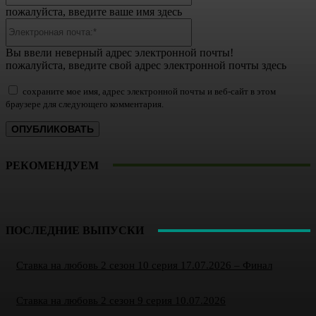
пожалуйста, введите ваше имя здесь
Электронная
почта:*
Вы ввели неверный адрес электронной почты!
пожалуйста, введите свой адрес электронной почты здесь
сохраните мое имя, адрес электронной почты и веб-сайт в этом
браузере для следующего комментария.
РЕКОМЕНДУЕМ
ПОСЛЕДНИЕ ВЫПУСКИ
Ставка на любовь 2 сезон 10 серия 17.07.2026 – Финал
Ставка на любовь 2 сезон 9 серия 10.07.2026