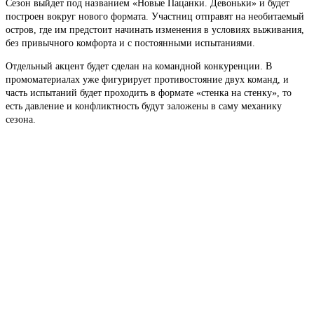
Сезон выйдет под названием «Новые Пацанки. Девоньки» и будет
построен вокруг нового формата. Участниц отправят на необитаемый
остров, где им предстоит начинать изменения в условиях выживания,
без привычного комфорта и с постоянными испытаниями.
Отдельный акцент будет сделан на командной конкуренции. В
промоматериалах уже фигурирует противостояние двух команд, и
часть испытаний будет проходить в формате «стенка на стенку», то
есть давление и конфликтность будут заложены в саму механику
сезона.