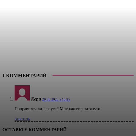
1 КОММЕНТАРИЙ
Кери
29.05.2025 в 16:25
Понравился ли выпуск? Мне кажется затянуто
ОТВЕТИТЬ
ОСТАВЬТЕ КОММЕНТАРИЙ