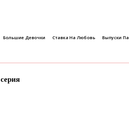
Большие Девочки
Ставка На Любовь
Выпуски П
 серия