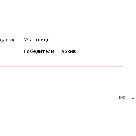
ацанок
Участницы
Победители
Архив
0
1863