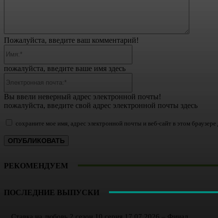
Пожалуйста, введите ваш комментарий!
Имя:*
пожалуйста, введите ваше имя здесь
Электронная
почта:*
Вы ввели неверный адрес электронной почты!
пожалуйста, введите свой адрес электронной почты здесь
сохраните мое имя, адрес электронной почты и веб-сайт в этом браузер
РЕКОМЕНДУЕМ
ПОСЛЕДНИЕ ВЫПУСКИ
Ставка на любовь 2 сезон 10 серия 17.07.2026 – Финал