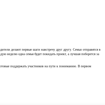
дители делают первые шаги навстречу друг другу. Семьи отправятся в
ую неделю одна семья будет покидать проект, а лучшая поборется за
готовые поддержать участников на пути к пониманию. В первом