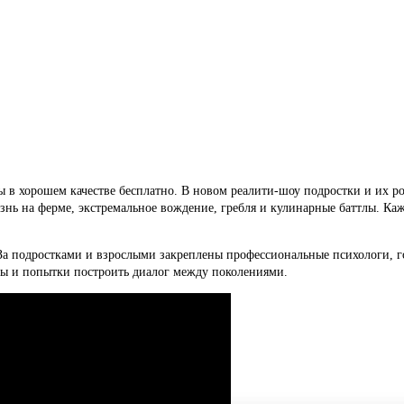
 в хорошем качестве бесплатно. В новом реалити-шоу подростки и их ро
ь на ферме, экстремальное вождение, гребля и кулинарные баттлы. Кажд
 За подростками и взрослыми закреплены профессиональные психологи, 
ты и попытки построить диалог между поколениями.