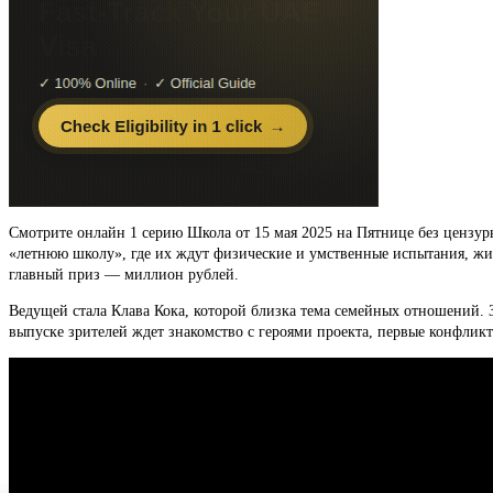
Смотрите онлайн 1 серию Школа от 15 мая 2025 на Пятнице без цензуры
«летнюю школу», где их ждут физические и умственные испытания, жизн
главный приз — миллион рублей.
Ведущей стала Клава Кока, которой близка тема семейных отношений.
выпуске зрителей ждет знакомство с героями проекта, первые конфлик