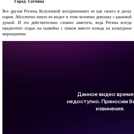
Город: Гатчина
Все друзья Регины Колупаевой воспринимают ее как своего в доску
парня. Абсолютно никто не видит в этом человеке девушку с ранимой
душой. И это действительно сложно заметить, ведь Регина всегда
предпочтет отдых на скамейке с пивом вместо похода на культурное
мероприятие.