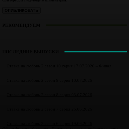
браузере для следующего комментария.
РЕКОМЕНДУЕМ
ПОСЛЕДНИЕ ВЫПУСКИ
Ставка на любовь 2 сезон 10 серия 17.07.2026 – Финал
Ставка на любовь 2 сезон 9 серия 10.07.2026
Ставка на любовь 2 сезон 8 серия 03.07.2026
Ставка на любовь 2 сезон 7 серия 26.06.2026
Ставка на любовь 2 сезон 6 серия 19.06.2026
Обзор финала 10 сезона «Пацанок»: названа победительница