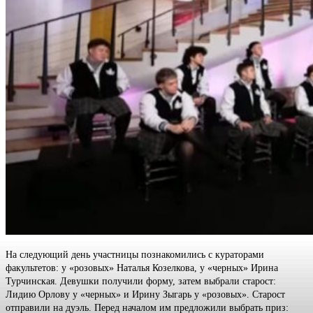
На следующий день участницы познакомились с кураторами
факультетов: у «розовых» Наталья Козелкова, у «черных» Ирина
Турчинская. Девушки получили форму, затем выбрали старост:
Лидию Орлову у «черных» и Ирину Зыгарь у «розовых». Старост
отправили на дуэль. Перед началом им предложили выбрать приз: