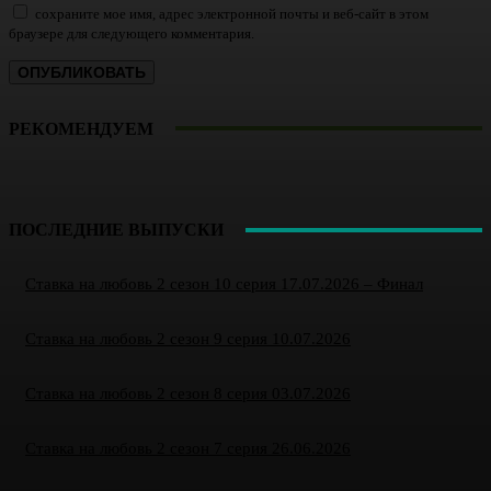
сохраните мое имя, адрес электронной почты и веб-сайт в этом
браузере для следующего комментария.
РЕКОМЕНДУЕМ
ПОСЛЕДНИЕ ВЫПУСКИ
Ставка на любовь 2 сезон 10 серия 17.07.2026 – Финал
Ставка на любовь 2 сезон 9 серия 10.07.2026
Ставка на любовь 2 сезон 8 серия 03.07.2026
Ставка на любовь 2 сезон 7 серия 26.06.2026