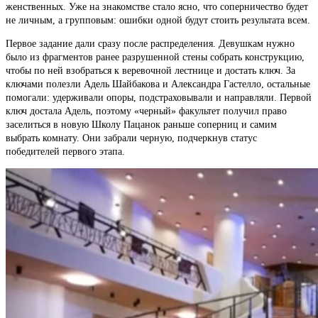
женственных. Уже на знакомстве стало ясно, что соперничество будет
не личным, а групповым: ошибки одной будут стоить результата всем.
Первое задание дали сразу после распределения. Девушкам нужно
было из фрагментов ранее разрушенной стены собрать конструкцию,
чтобы по ней взобраться к веревочной лестнице и достать ключ. За
ключами полезли Адель Шайбакова и Александра Гастелло, остальные
помогали: удерживали опоры, подстраховывали и направляли. Первой
ключ достала Адель, поэтому «черный» факультет получил право
заселиться в новую Школу Пацанок раньше соперниц и самим
выбрать комнату. Они забрали черную, подчеркнув статус
победителей первого этапа.