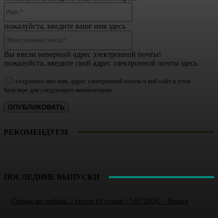
Имя:*
пожалуйста, введите ваше имя здесь
Электронная
почта:*
Вы ввели неверный адрес электронной почты!
пожалуйста, введите свой адрес электронной почты здесь
сохраните мое имя, адрес электронной почты и веб-сайт в этом
браузере для следующего комментария.
РЕКОМЕНДУЕМ
ПОСЛЕДНИЕ ВЫПУСКИ
Ставка на любовь 2 сезон 10 серия 17.07.2026 – Финал