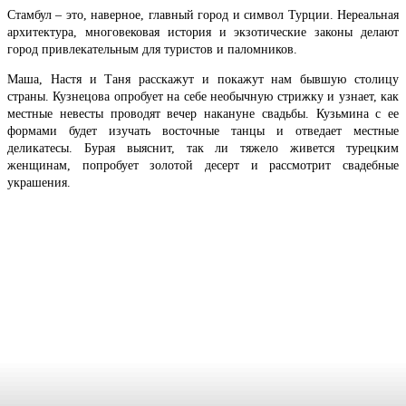
Стамбул – это, наверное, главный город и символ Турции. Нереальная
архитектура, многовековая история и экзотические законы делают
город привлекательным для туристов и паломников.
Маша, Настя и Таня расскажут и покажут нам бывшую столицу
страны. Кузнецова опробует на себе необычную стрижку и узнает, как
местные невесты проводят вечер накануне свадьбы. Кузьмина с ее
формами будет изучать восточные танцы и отведает местные
деликатесы. Бурая выяснит, так ли тяжело живется турецким
женщинам, попробует золотой десерт и рассмотрит свадебные
украшения.