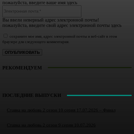
пожалуйста, введите ваше имя здесь
Электронная
почта:*
Вы ввели неверный адрес электронной почты!
пожалуйста, введите свой адрес электронной почты здесь
сохраните мое имя, адрес электронной почты и веб-сайт в этом
браузере для следующего комментария.
РЕКОМЕНДУЕМ
ПОСЛЕДНИЕ ВЫПУСКИ
Ставка на любовь 2 сезон 10 серия 17.07.2026 – Финал
Ставка на любовь 2 сезон 9 серия 10.07.2026