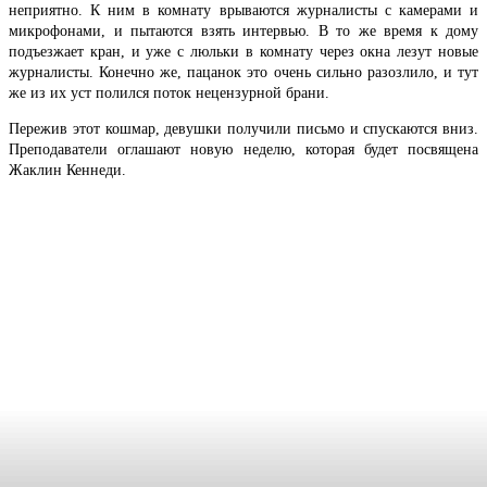
неприятно. К ним в комнату врываются журналисты с камерами и
микрофонами, и пытаются взять интервью. В то же время к дому
подъезжает кран, и уже с люльки в комнату через окна лезут новые
журналисты. Конечно же, пацанок это очень сильно разозлило, и тут
же из их уст полился поток нецензурной брани.
Пережив этот кошмар, девушки получили письмо и спускаются вниз.
Преподаватели оглашают новую неделю, которая будет посвящена
Жаклин Кеннеди.