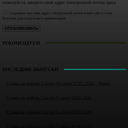
пожалуйста, введите свой адрес электронной почты здесь
сохраните мое имя, адрес электронной почты и веб-сайт в этом
браузере для следующего комментария.
РЕКОМЕНДУЕМ
ПОСЛЕДНИЕ ВЫПУСКИ
Ставка на любовь 2 сезон 10 серия 17.07.2026 – Финал
Ставка на любовь 2 сезон 9 серия 10.07.2026
Ставка на любовь 2 сезон 8 серия 03.07.2026
Ставка на любовь 2 сезон 7 серия 26.06.2026