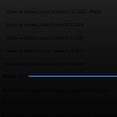
Ставка на любовь 2 сезон 10 серия 17.07.2026 – Финал
Ставка на любовь 2 сезон 9 серия 10.07.2026
Ставка на любовь 2 сезон 8 серия 03.07.2026
Ставка на любовь 2 сезон 7 серия 26.06.2026
Ставка на любовь 2 сезон 6 серия 19.06.2026
НОВОСТИ
Обзор финала 10 сезона «Пацанок»: названа победительница
Обзор «Пацанок» 10 сезон 11 выпуск от 28.05.2026: стали извест
Кто ушел в шоу «Пацанки» 21.05.2026 – испытания, итоги выпуск