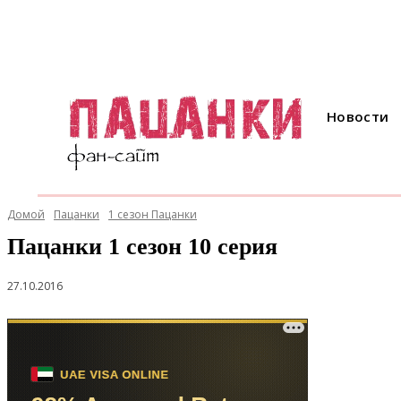
Новости
Домой
Пацанки
1 сезон Пацанки
Пацанки 1 сезон 10 серия
27.10.2016