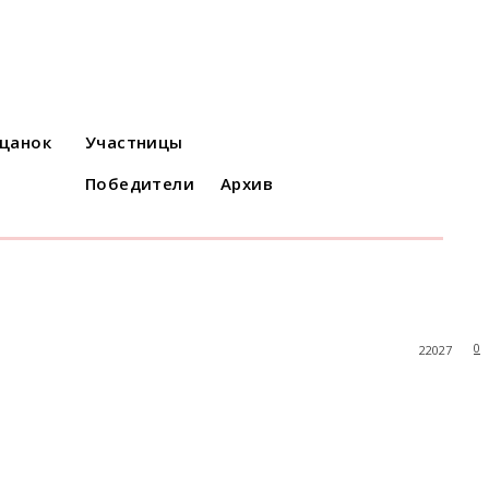
ацанок
Участницы
Победители
Архив
0
22027