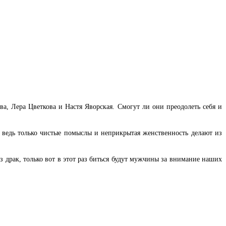
а, Лера Цветкова и Настя Яворская. Смогут ли они преодолеть себя и
 ведь только чистые помыслы и неприкрытая женственность делают из
з драк, только вот в этот раз биться будут мужчины за внимание наших