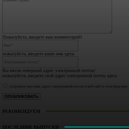
Пожалуйста, введите ваш комментарий!
Имя:*
пожалуйста, введите ваше имя здесь
Электронная
почта:*
Вы ввели неверный адрес электронной почты!
пожалуйста, введите свой адрес электронной почты здесь
сохраните мое имя, адрес электронной почты и веб-сайт в этом браузер
РЕКОМЕНДУЕМ
ПОСЛЕДНИЕ ВЫПУСКИ