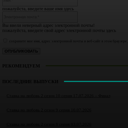
пожалуйста, введите ваше имя здесь
Электронная
почта:*
Вы ввели неверный адрес электронной почты!
пожалуйста, введите свой адрес электронной почты здесь
сохраните мое имя, адрес электронной почты и веб-сайт в этом браузер
РЕКОМЕНДУЕМ
ПОСЛЕДНИЕ ВЫПУСКИ
Ставка на любовь 2 сезон 10 серия 17.07.2026 – Финал
Ставка на любовь 2 сезон 9 серия 10.07.2026
Ставка на любовь 2 сезон 8 серия 03.07.2026