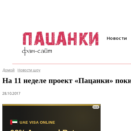
Новости
Домой
Новости шоу
На 11 неделе проект «Пацанки» пок
28.10.2017