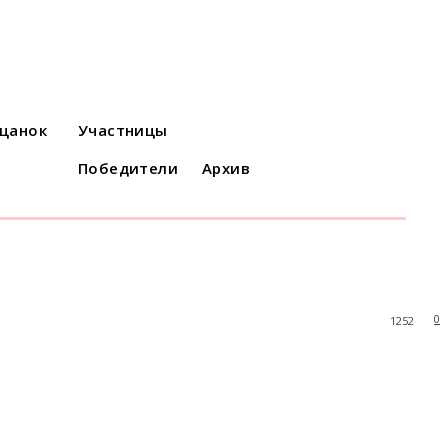
ацанок
Участницы
Победители
Архив
0
1252