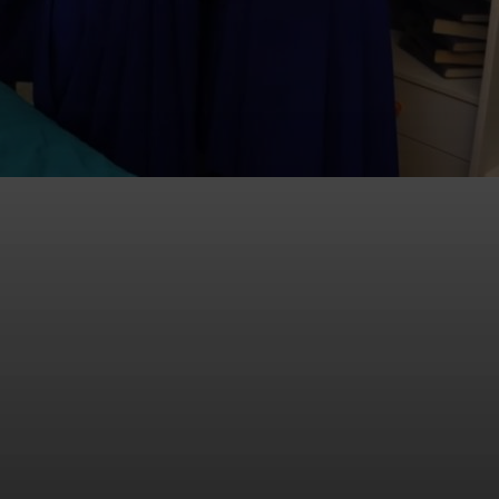
арий: