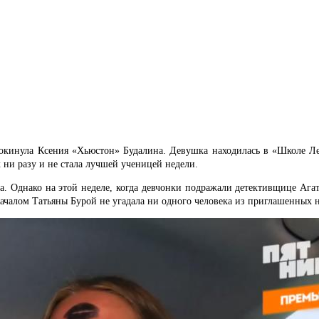
окинула Ксения «Хьюстон» Будалина. Девушка находилась в «Школе Леди
к ни разу и не стала лучшей ученицей недели.
. Однако на этой неделе, когда девчонки подражали детективщице Агате
началом Татьяны Бурой не угадала ни одного человека из приглашенных 