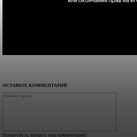
ОСТАВЬТЕ КОММЕНТАРИЙ
Коммента
Пожалуйста, введите ваш комментарий!