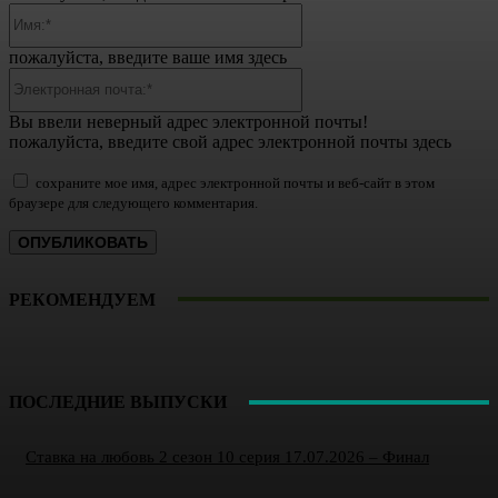
Имя:*
пожалуйста, введите ваше имя здесь
Электронная
почта:*
Вы ввели неверный адрес электронной почты!
пожалуйста, введите свой адрес электронной почты здесь
сохраните мое имя, адрес электронной почты и веб-сайт в этом
браузере для следующего комментария.
РЕКОМЕНДУЕМ
ПОСЛЕДНИЕ ВЫПУСКИ
Ставка на любовь 2 сезон 10 серия 17.07.2026 – Финал